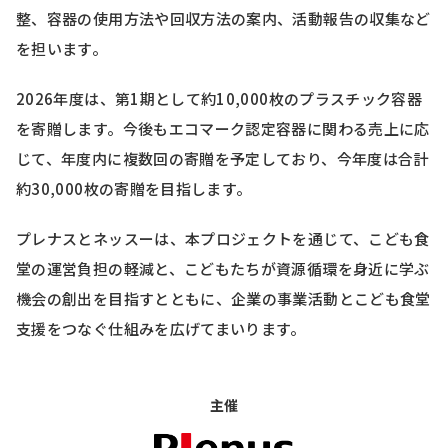
整、容器の使用方法や回収方法の案内、活動報告の収集など
を担います。
2026年度は、第1期として約10,000枚のプラスチック容器
を寄贈します。今後もエコマーク認定容器に関わる売上に応
じて、年度内に複数回の寄贈を予定しており、今年度は合計
約30,000枚の寄贈を目指します。
プレナスとネッスーは、本プロジェクトを通じて、こども食
堂の運営負担の軽減と、こどもたちが資源循環を身近に学ぶ
機会の創出を目指すとともに、企業の事業活動とこども食堂
支援をつなぐ仕組みを広げてまいります。
主催