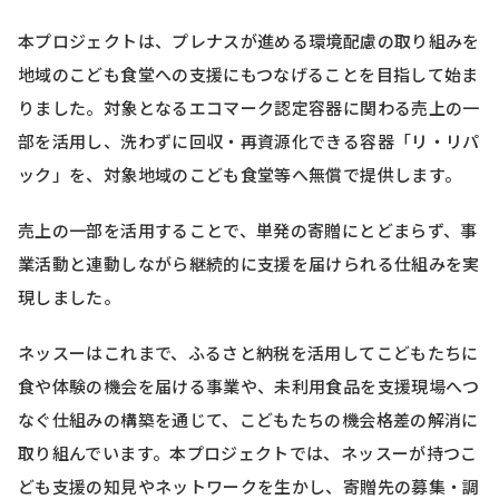
本プロジェクトは、プレナスが進める環境配慮の取り組みを
地域のこども食堂への支援にもつなげることを目指して始ま
りました。対象となるエコマーク認定容器に関わる売上の一
部を活用し、洗わずに回収・再資源化できる容器「リ・リパ
ック」を、対象地域のこども食堂等へ無償で提供します。
売上の一部を活用することで、単発の寄贈にとどまらず、事
業活動と連動しながら継続的に支援を届けられる仕組みを実
現しました。
ネッスーはこれまで、ふるさと納税を活用してこどもたちに
食や体験の機会を届ける事業や、未利用食品を支援現場へつ
なぐ仕組みの構築を通じて、こどもたちの機会格差の解消に
取り組んでいます。本プロジェクトでは、ネッスーが持つこ
ども支援の知見やネットワークを生かし、寄贈先の募集・調